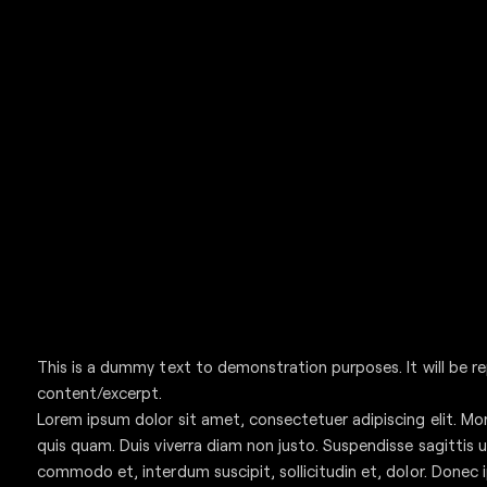
This is a dummy text to demonstration purposes. It will be r
content/excerpt.
Lorem ipsum dolor sit amet, consectetuer adipiscing elit. Morb
quis quam. Duis viverra diam non justo. Suspendisse sagittis u
commodo et, interdum suscipit, sollicitudin et, dolor. Donec 