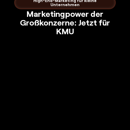
High-End-Marketing für kleine
Unternehmen
Marketingpower der
Großkonzerne: Jetzt für
KMU