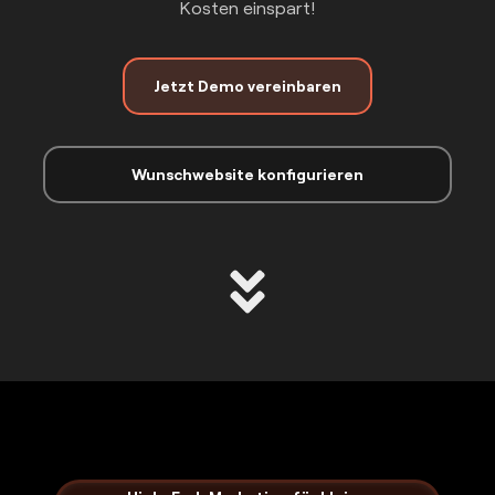
Kosten einspart!
Jetzt Demo vereinbaren
Wunschwebsite konfigurieren