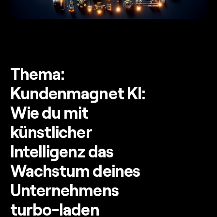
Thema:
Kundenmagnet KI:
Wie du mit
künstlicher
Intelligenz das
Wachstum deines
Unternehmens
turbo-laden