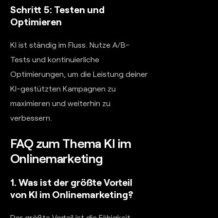
Schritt 5: Testen und
Optimieren
KI ist ständig im Fluss. Nutze A/B-
Tests und kontinuierliche
Optimierungen, um die Leistung deiner
KI-gestützten Kampagnen zu
maximieren und weiterhin zu
verbessern.
FAQ zum Thema KI im
Onlinemarketing
1. Was ist der größte Vorteil
von KI im Onlinemarketing?
Der größte Vorteil ist die Fähigkeit,