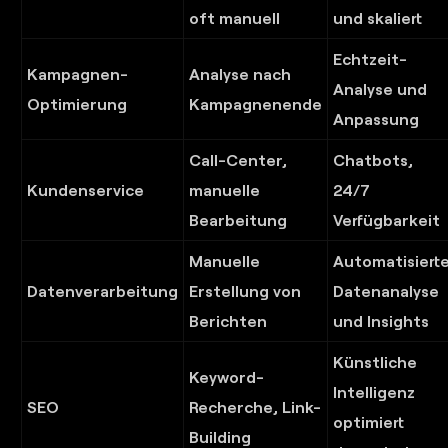
oft manuell
und skaliert
Echtzeit-
Kampagnen-
Analyse nach
Analyse und
Optimierung
Kampagnenende
Anpassung
Call-Center,
Chatbots,
Kundenservice
manuelle
24/7
Bearbeitung
Verfügbarkeit
Manuelle
Automatisiert
Datenverarbeitung
Erstellung von
Datenanalyse
Berichten
und Insights
Künstliche
Keyword-
Intelligenz
SEO
Recherche, Link-
optimiert
Building