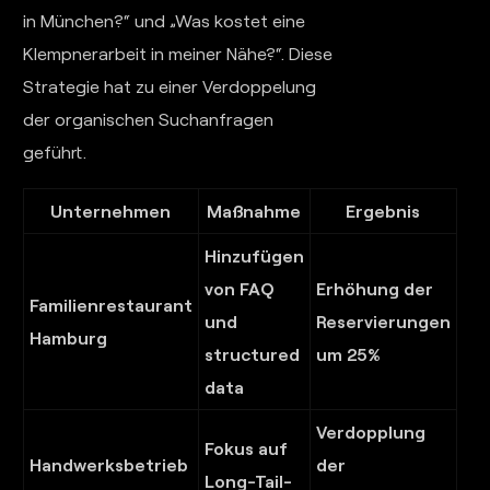
in München?“ und „Was kostet eine
Klempnerarbeit in meiner Nähe?“. Diese
Strategie hat zu einer Verdoppelung
der organischen Suchanfragen
geführt.
Unternehmen
Maßnahme
Ergebnis
Hinzufügen
von FAQ
Erhöhung der
Familienrestaurant
und
Reservierungen
Hamburg
structured
um 25%
data
Verdopplung
Fokus auf
Handwerksbetrieb
der
Long-Tail-