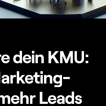
re dein KMU:
arketing-
mehr Leads