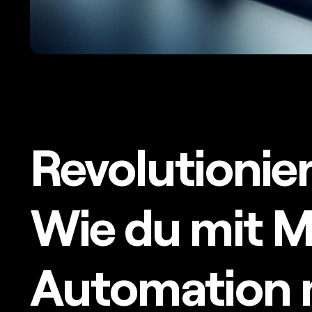
Revolutionie
Wie du mit M
Automation 