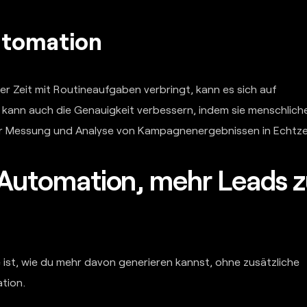
utomation
ger Zeit mit Routineaufgaben verbringt, kann es sich auf
g kann auch die Genauigkeit verbessern, indem sie menschlich
t zur Messung und Analyse von Kampagnenergebnissen in Echtze
g-Automation, mehr Leads 
e ist, wie du mehr davon generieren kannst, ohne zusätzliche
tion.