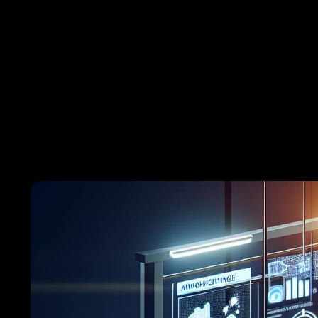
Die 
Alle w