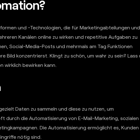
omation?
formen und -Technologien, die für Marketingabteilungen un
ehreren Kanälen online zu wirken und repetitive Aufgaben zu
agnen, Social-Media-Posts und mehrmals am Tag Funktionen
 Bild konzentrierst. Klingt zu schön, um wahr zu sein? Lass
n wirklich bewirken kann.
n
gezielt Daten zu sammeln und diese zu nutzen, um
 oft durch die Automatisierung von E-Mail-Marketing, sozialen
etingkampagnen. Die Automatisierung ermöglicht es, Kunden
griffe nötig sind.