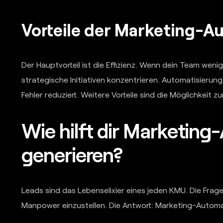
Vorteile der Marketing-A
Der Hauptvorteil ist die Effizienz. Wenn dein Team weni
strategische Initiativen konzentrieren. Automatisierun
Fehler reduziert. Weitere Vorteile sind die Möglichkei
Wie hilft dir Marketin
generieren?
Leads sind das Lebenselixier eines jeden KMU. Die Frag
Manpower einzustellen. Die Antwort: Marketing-Automa