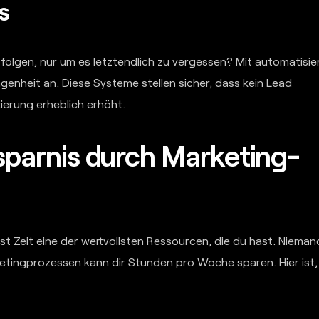
s
 folgen, nur um es letztendlich zu vergessen? Mit automatisie
nheit an. Diese Systeme stellen sicher, dass kein Lead
ierung erheblich erhöht.
rsparnis durch Marketing-
t Zeit eine der wertvollsten Ressourcen, die du hast. Nieman
ketingprozessen kann dir Stunden pro Woche sparen. Hier ist,