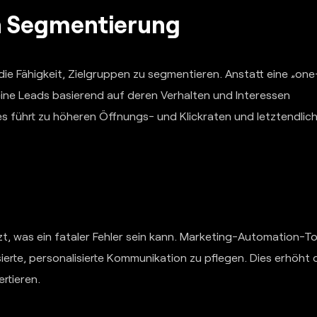
h Segmentierung
ie Fähigkeit, Zielgruppen zu segmentieren. Anstatt eine „one
deine Leads basierend auf deren Verhalten und Interessen
es führt zu höheren Öffnungs- und Klickraten und letztendlich
t, was ein fataler Fehler sein kann. Marketing-Automation-To
ierte, personalisierte Kommunikation zu pflegen. Dies erhöht 
rtieren.