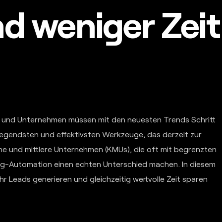
nd weniger Zeit
r, und Unternehmen müssen mit den neuesten Trends Schritt
regendsten und effektivsten Werkzeuge, das derzeit zur
ine und mittlere Unternehmen (KMUs), die oft mit begrenzten
ng-Automation einen echten Unterschied machen. In diesem
r Leads generieren und gleichzeitig wertvolle Zeit sparen