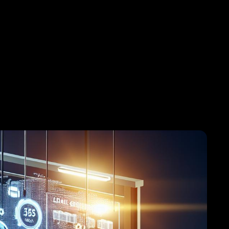
Onlinedemo
Kalkulator
Produktflyer