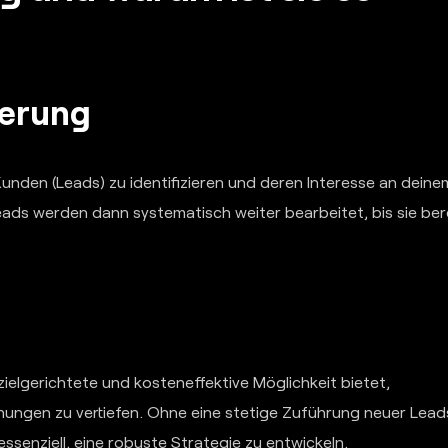
ierung
unden (Leads) zu identifizieren und deren Interesse an deine
eads werden dann systematisch weiter bearbeitet, bis sie ber
zielgerichtete und kosteneffektive Möglichkeit bietet,
ngen zu vertiefen. Ohne eine stetige Zuführung neuer Lead
senziell, eine robuste Strategie zu entwickeln.