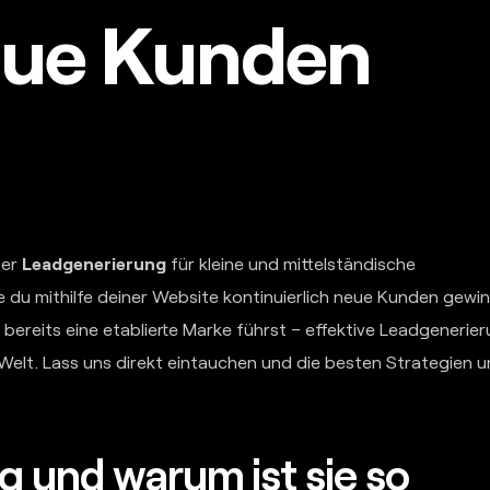
eue Kunden
ber
Leadgenerierung
für kleine und mittelständische
ie du mithilfe deiner Website kontinuierlich neue Kunden gewi
 bereits eine etablierte Marke führst – effektive Leadgenerie
en Welt. Lass uns direkt eintauchen und die besten Strategien 
g und warum ist sie so