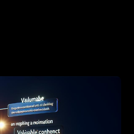
Onlinedemo
Kalkulator
Produktflyer