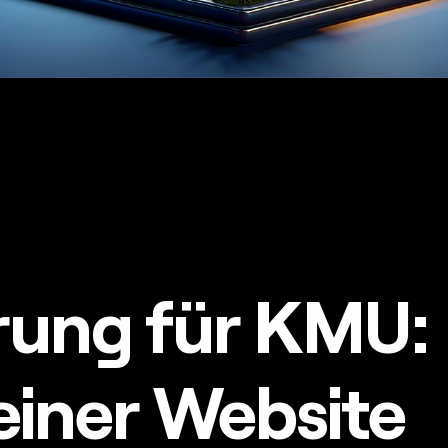
rung für KMU:
einer Website