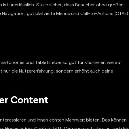
n ist unerlässlich. Stelle sicher, dass Besucher ohne großen
 Navigation, gut platzierte Menüs und Call-to-Actions (CTAs)
Smartphones und Tablets ebenso gut funktionieren wie auf
ht nur die Nutzererfahrung, sondern erhöht auch deine
ler Content
e interessieren und ihnen echten Mehrwert bieten. Das können
n. Hochwertiger Content hilft, Vertrauen aufzubauen und dei