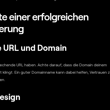
e einer erfolgreichen
ierung
de URL und Domain
prechende URL haben. Achte darauf, dass die Domain deinem
klingt. Ein guter Domainname kann dabei helfen, Vertrauen 
en.
Design