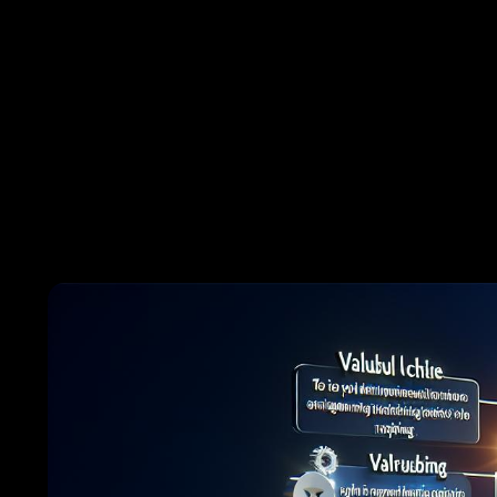
Die 
Alle w