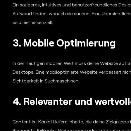
Ein sauberes, intuitives und benutzerfreundliches Desig
Aufwand finden, wonach sie suchen. Eine übersichtliche
sind hier essenziell.
3. Mobile Optimierung
In der heutigen mobilen Welt muss deine Website auf 
Desktops. Eine mobiloptimierte Website verbessert nic
Sichtbarkeit in Suchmaschinen.
4. Relevanter und wertvol
Content ist König! Liefere Inhalte, die deine Zielgrupp
Blogposts, E-Books, Whitepapers oder Infografiken sei